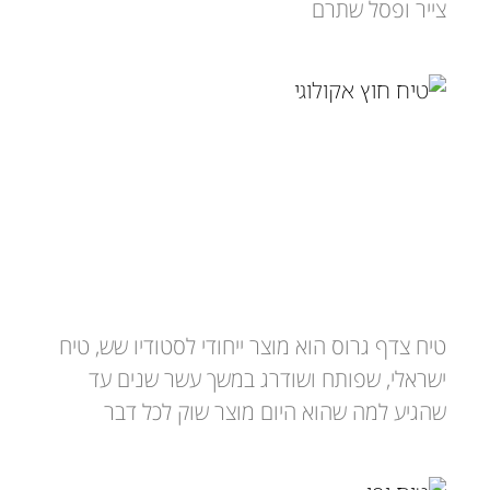
צייר ופסל שתרם
טיח צדף גרוס – חרס / גרניט
טיח צדף גרוס הוא מוצר ייחודי לסטודיו שש, טיח
ישראלי, שפותח ושודרג במשך עשר שנים עד
שהגיע למה שהוא היום מוצר שוק לכל דבר