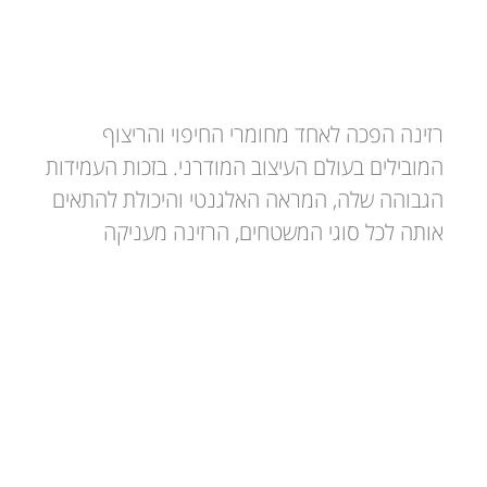
חיפוי רזינה: הפתרון האידיאלי לריצוף
ועיצוב מודרני
רזינה הפכה לאחד מחומרי החיפוי והריצוף
המובילים בעולם העיצוב המודרני. בזכות העמידות
הגבוהה שלה, המראה האלגנטי והיכולת להתאים
אותה לכל סוגי המשטחים, הרזינה מעניקה