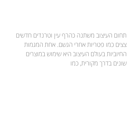
חיפוי בטון דקורטיבי – עיצוב וקישוט
הבית
תחום העיצוב משתנה כהרף עין וטרנדים חדשים
צצים כמו פטריות אחרי הגשם. אחת המגמות
החיוביות בעולם העיצוב היא שימוש במוצרים
שונים בדרך מקורית, כמו
תקרות גבס – למה כדאי