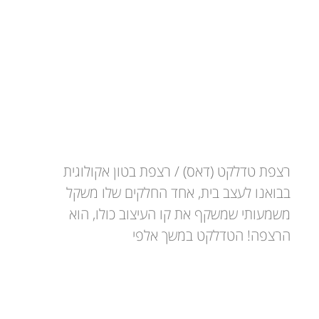
רצפת בטון אקולוגית
רצפת טדלקט (דאס) / רצפת בטון אקולוגית
בבואנו לעצב בית, אחד החלקים שלו משקל
משמעותי שמשקף את קו העיצוב כולו, הוא
הרצפה! הטדלקט במשך אלפי