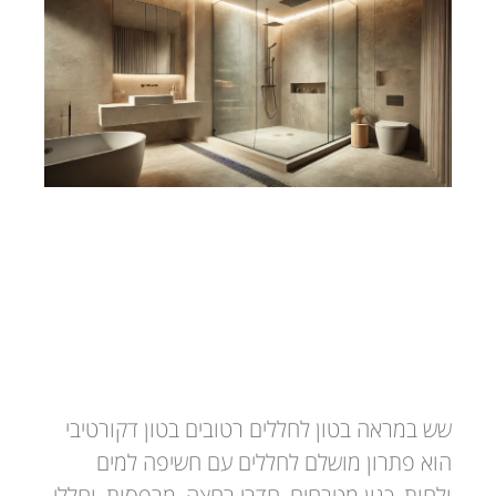
בטון דקורטיבי לחללים רטובים
שש במראה בטון לחללים רטובים בטון דקורטיבי
הוא פתרון מושלם לחללים עם חשיפה למים
ולחות, כגון מטבחים, חדרי רחצה, מרפסות, וחללי