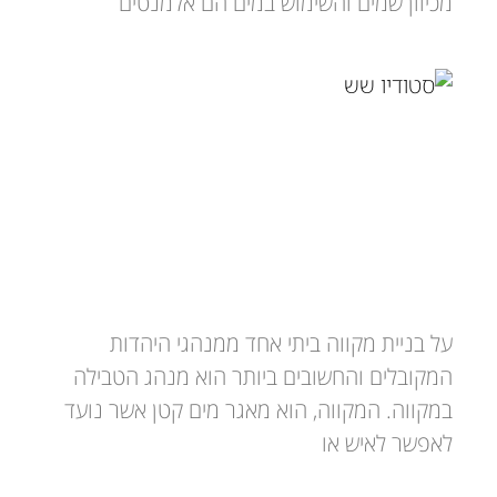
מכיוון שמים והשימוש במים הם אלמנטים
בניית מקווה ביתי – הטרנד של המאה
על בניית מקווה ביתי אחד ממנהגי היהדות
המקובלים והחשובים ביותר הוא מנהג הטבילה
במקווה. המקווה, הוא מאגר מים קטן אשר נועד
לאפשר לאיש או