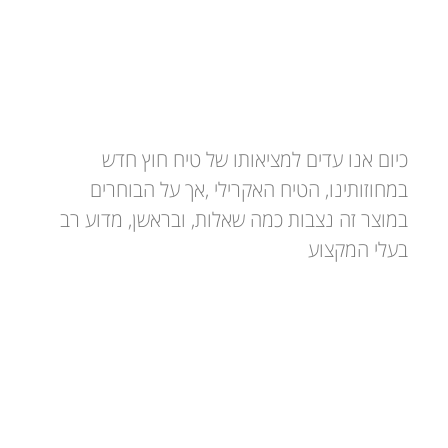
טיח חוץ אקולוגי מול טיח אקרילי
כיום אנו עדים למציאותו של טיח חוץ חדש
במחוזותינו, הטיח האקרילי ,אך על הבוחרים
במוצר זה נצבות כמה שאלות, ובראשן, מדוע רב
בעלי המקצוע