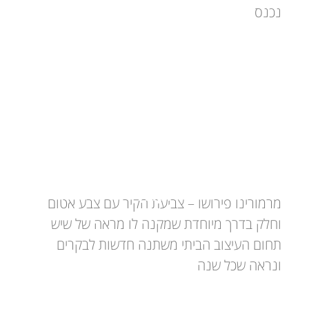
נכנס
מרמורינו: חומר חיפוי למראה שיש
יוקרתי
מרמורינו פירושו – צביעת הקיר עם צבע אטום
וחלק בדרך מיוחדת שמקנה לו מראה של שיש
תחום העיצוב הביתי משתנה חדשות לבקרים
ונראה שכל שנה