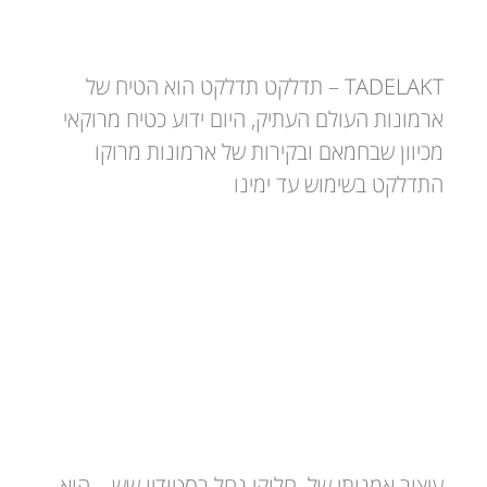
תדלקט
TADELAKT – תדלקט תדלקט הוא הטיח של
ארמונות העולם העתיק, היום ידוע כטיח מרוקאי
מכיוון שבחמאם ובקירות של ארמונות מרוקו
התדלקט בשימוש עד ימינו
חלוקי נחל – עיצוב אמנותי בחלוקי נחל
עיצוב אמנותי של חלוקי נחל בסטודיו שש – הוא