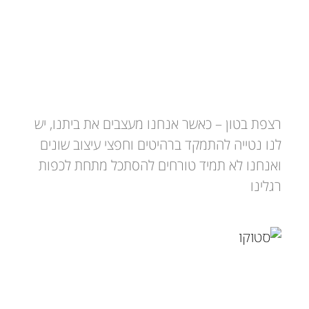
רצפת בטון
רצפת בטון – כאשר אנחנו מעצבים את ביתנו, יש
לנו נטייה להתמקד ברהיטים וחפצי עיצוב שונים
ואנחנו לא תמיד טורחים להסתכל מתחת לכפות
רגלינו