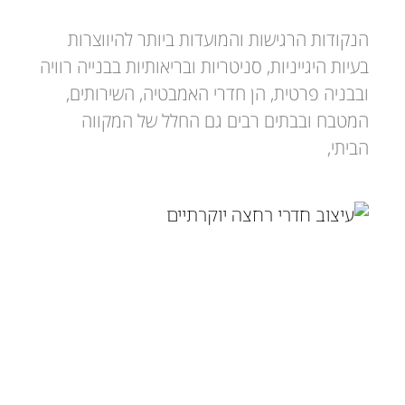
טיח נגד עובש
הנקודות הרגישות והמועדות ביותר להיווצרות
בעיות היגייניות, סניטריות ובריאותיות בבנייה רוויה
ובבניה פרטית, הן חדרי האמבטיה, השירותים,
המטבח ובבתים רבים גם החלל של המקווה
הביתי,
עיצוב חדרי אמבטיה יוקרתיים חדרי
רחצה מעוצבים – המדריך השלם