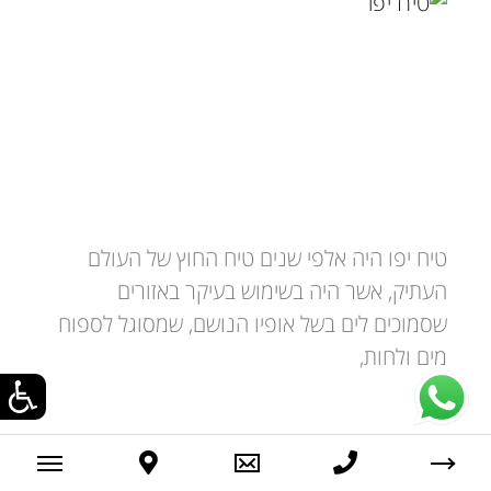
טיח יפו – טיח אקולוגי, בעל גימור חלק
וטבעי
טיח יפו היה אלפי שנים טיח החוץ של העולם
העתיק, אשר היה בשימוש בעיקר באזורים
שסמוכים לים בשל אופיו הנושם, שמסוגל לספוח
מים ולחות,