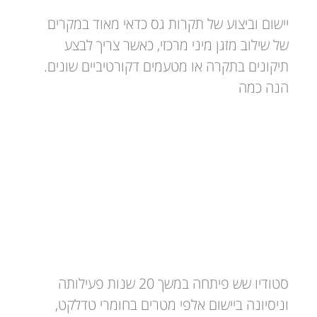
יישום וביצוע של תקרות גס כדאי מאוד במקרים
של שילוב מזגן מיני מרכזי, כאשר צריך לבצע
תיקונים בתקרה או מטעמים דקורטיביים שונים.
הנה כמה
טדלקט – חומרי גימור וכלי עבודה
סטודיו שש פיתחה במשך 20 שנות פעילותה
וניסיונה ביישום אלפי מטרים בחומרי טדלקט,