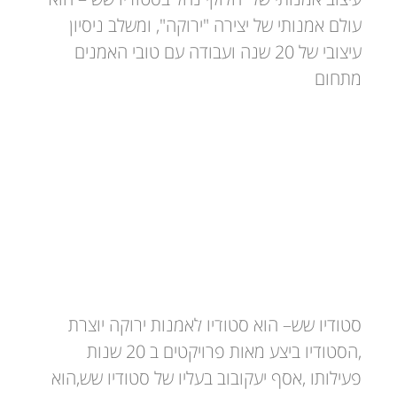
עולם אמנותי של יצירה "ירוקה", ומשלב ניסיון
עיצובי של 20 שנה ועבודה עם טובי האמנים
מתחום
שולחנות מעוצבים – פסיפס, אתני,
טדלקט
סטודיו שש– הוא סטודיו לאמנות ירוקה יוצרת
,הסטודיו ביצע מאות פרויקטים ב 20 שנות
פעילותו ,אסף יעקובוב בעליו של סטודיו שש,הוא