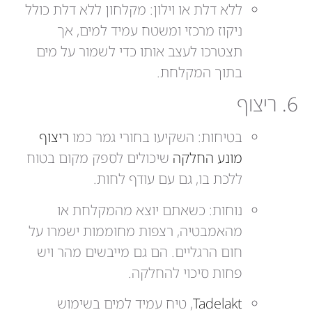
ללא דלת או וילון: מקלחון ללא דלת כולל
ניקוז מרכזי ומשטח עמיד למים, אך
תצטרכו לעצב אותו כדי לשמור על מים
בתוך המקלחת.
6. ריצוף
בטיחות: השקיעו בחורי גמר כמו
ריצוף
מונע החלקה
שיכולים לספק מקום בטוח
ללכת בו, גם עם עודף לחות.
נוחות: כשאתם יוצא מהמקלחת או
מהאמבטיה, רצפות מחוממות ישמרו על
חום הרגליים. הם גם מייבשים מהר ויש
פחות סיכוי להחלקה.
Tadelakt
, טיח עמיד למים בשימוש