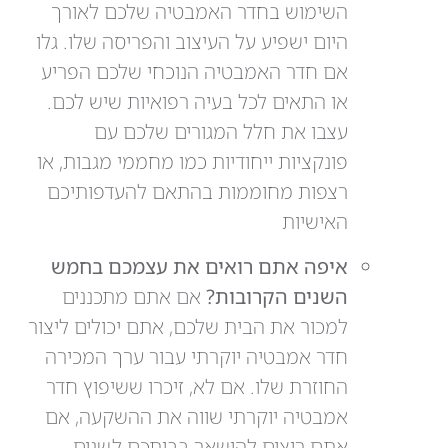
השימוש בחדר האמבטיה שלכם לאורך
היום ישפיע על העיצוב והפריסה שלו. גלו
אם חדר האמבטיה הנוכחי שלכם הפריע
או התאים לכל בעיה רפואיות שיש לכם.
עצבו את חלל המגורים שלכם עם
פונקציות ייחודיות כמו מחממי מגבות, או
רצפות מחוממות בהתאם להעדפותיכם
האישיות
איפה אתם רואים את עצמכם בחמש
השנים הקרובות?
אם אתם מתכננים
למכור את הבית שלכם, אתם יכולים ליצור
חדר אמבטיה יוקרתי עבור ערך המכירה
החוזרת שלו. אם לא, זיכרו ששיפוץ חדר
אמבטיה יוקרתי שווה את ההשקעה, אם
אתם רוצים להישאר בביתכם לשנים