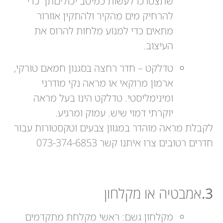
שתצטרכו לעשות כמיטב יכוליםתך כדי
להרחיק מים מהקיר ולהתקין אוורור
מתאים כדי למנוע מלחות להרוס את
העיצוב.
טדלקט – חדר רחצה בסגנון חמאם טורקי,
ארמון מרוקאי או מראה נקי מודרני
ומינימליסטי. טדלקט הינו בעל מראה
יוקרתי דמוי שיש. עמוק ומרגיע.
לקבלת מראה מוהדר במגוון צבעים וטקסטורות עבור
חדרים רטובים צרו איתנו קשר 073-374-6853
3.
אמבטיה או מקלחון
מקלחון גשם: ראשי מקלחת מתקדמים