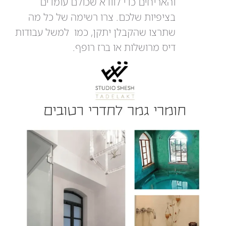
והאריחים כדי לוודא שכולם עומדים
בציפיות שלכם. צרו רשימה של כל מה
שתרצו שהקבלן יתקן, כמו למשל עבודות
דיס מרושלות או ברז רופף.