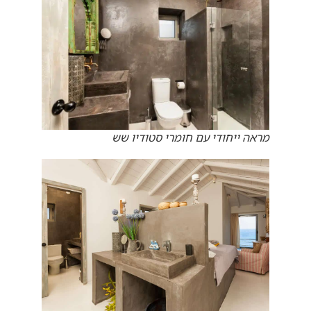
מראה ייחודי עם חומרי סטודיו שש