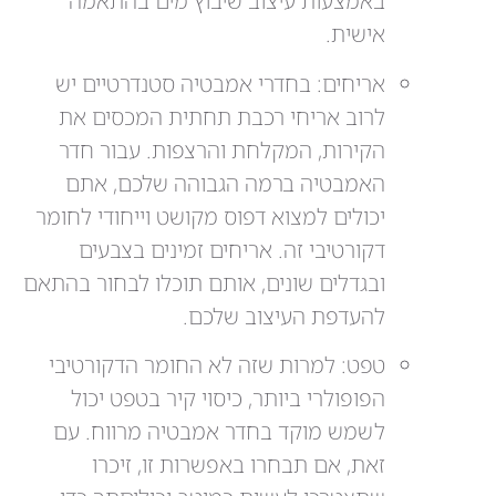
באמצעות עיצוב שיבוץ מים בהתאמה
אישית.
אריחים: בחדרי אמבטיה סטנדרטיים יש
לרוב אריחי רכבת תחתית המכסים את
הקירות, המקלחת והרצפות. עבור חדר
האמבטיה ברמה הגבוהה שלכם, אתם
יכולים למצוא דפוס מקושט וייחודי לחומר
דקורטיבי זה. אריחים זמינים בצבעים
ובגדלים שונים, אותם תוכלו לבחור בהתאם
להעדפת העיצוב שלכם.
טפט: למרות שזה לא החומר הדקורטיבי
הפופולרי ביותר, כיסוי קיר בטפט יכול
לשמש מוקד בחדר אמבטיה מרווח. עם
זאת, אם תבחרו באפשרות זו, זיכרו