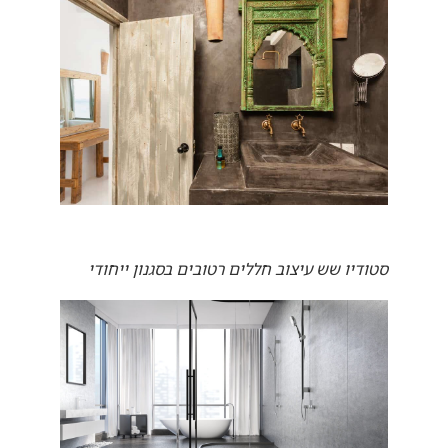
סטודיו שש עיצוב חללים רטובים בסגנון ייחודי