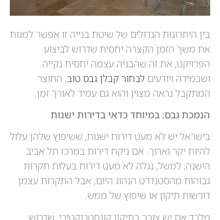
בין היתרונות הגדולים של שיטת בנייה זו אפשר למנות
את משך הזמן הקצרה יחסית שדרוש לביצוע
הפרויקט, את זה שהבניה עצמה יחסית נקייה
ושבמידה ויודעים
לבחור קבלן גבס טוב
, התוצר
המתקבל נראה מצוין והוא גם עמיד לאורך זמן.
הנמכת גבס: במיוחד כדאי בדירות ישנות
בישראל יש לא מעט דירות ישנות, ששיפוץ שלהן עלול
להיות יקר וארוך. אם ניקח דירות במרכז תל אביב
הישנה, למשל, נגלה לא מעט דירות בעלות תקרות
גבוהות מהסטנדרט הנהוג היום, אבל התקרות עצמן
דורשות תיקון או שיפוץ של ממש.
מלבד אם יש צורך בתיקון קונסטרוקטיבי, שדרוש