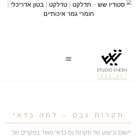
תקרות גבס – למה כדאי
יישום וביצוע של תקרות גס כדאי מאוד במקרים של