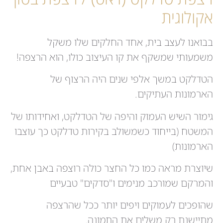
אקולוגית
בבואנו לעצב בית, אחד החלקים שלו משקל
משמעותי שמשקף את קו העיצוב כולו, הוא הרצפה!
הטדלקט במשך אלפי שנים היה הרצוף של
הארמונות העתיקים.
גימור השיש העמוק והיפה של הטדלקט, ואחידותו של
המשטח (בייחוד כשמשולב בקירות טדלקט כך עוצבו
הארמונות)
שיוצרת מראה כמו כל החצר כולה רוצפה באבן אחת,
והמרקם שמורכב מנימים ו"סדקים" טבעיים
שהופכים לעמוקים ויפים יותר ככל שהרצפה
מתיישנת רק משלים את התמונה.