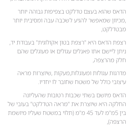
הדאס שהוא בעצם טדלקט בצפיפות גבוהה יותר
,מכיוון שמאפשר להגיע לשכבה עבה ומסיבית יותר
מבטדלקט,
רצפת הדאס היא "רצפת בטון אקולוגית" בעבודת יד,
ניתן ליישם אתו פאנלים עגולים או מעוגלים שהם
חלק מהרצפה,
מדרגות עגולות ומעוגלות,מעקות ,שיוצרות מראה
עיצובי כולל של משטח שחובר לו יחדיו.
הדאס מיושם בשתי שכבות רטובות שהעליונה
החלקה היא שיוצרת את "מראה הטדלקט" בעובי של
בין 5מ"מ לעד 45 מ"מ (תלוי במשטח שעליו מיושמת
הרצפה),