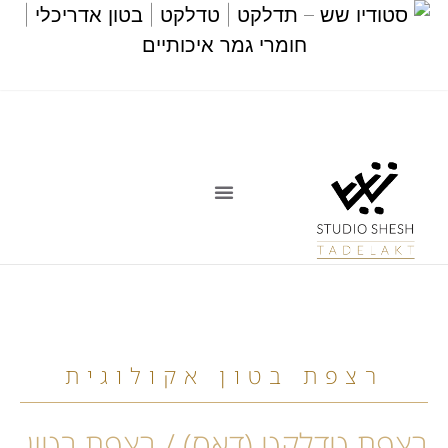
רצפת בטון אקולוגית
רצפת טדלקט (דאס) / רצפת בטון