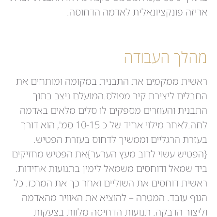
אריזה פונקציונאלית לאדמה הדחוסה.
מהלך העבודה
ראשית ממקמים את התבנית במקומה ומותחים את
החבלים ליצירת קיר מפולס.המועלם ניצב בתוך
התבנית והעוזרים מספקים לו סלים מלאים באדמה
לחה.לאחר מילוי אחיד של כ 10-15 סמ', הוא דורך
בעזרת הרגליים וממשיך לדחוס בעזרת הפטיש.
{הפטיש עשוי לרוב מעץ הערער}את הפטיש מחזיקים
ביד שמאל ודוחסים משמאל לימין בתנועות אחידות.
ראשית דוחסים את השוליים ואחר כך את המרכז. כל
הגוף עובד. המטרה – להוציא את האוויר מהאדמה
וליצור הדבקה. תנועות הדחיסה מלוות בצעקות