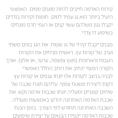
קירות האדמה חייבים להיות מוגנים ממים. האמצעי
היעיל ביותר הוא גג עמיד למים. חומות וקירות בודדים
יקבלו גגון משלהם עשוי קנים או רעפי חרס מונחים
בשיפוע דו צדדי.
מבנים יקבלו קירוי של גג שטוח. את הגג בונים משתי
וערב של קורות עץ. ראשית מניחים את הקורות
העבות והארוכות {מעץ צפצפה, ערער, או אלון}. אורך
הקורה המצוי יכתיב את רוחב החלל האפשרי
לבניה.בניצב לקורות אלו יונחו ענפים או קורות עץ
דקות ליצירת משטח צפוף. עליהם תונח שכבה של
שיחים קוצניים ומעליה יונחו שכבות אדמה וקש. את
שכבת האדמה האחרונה יהדקו באמצעות מעגילה.
השכבה האחרונה תחודש לפי הצורך. בזמן הכנת
שכבות האדמה יקפידו הבנאים על יצירת שיפועים