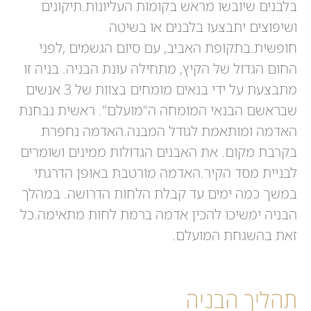
בלבנים שיובשו מראש בקומות העליונות.תיקונים
ושיפוצים יתבצעו בלבנים או בשיטה
חופשית.בתקופת האביב, עם סיום הגשמים ,לפני
החום הגדול של הקיץ, מתחילה עונת הבניה. בניה זו
מתבצעת על ידי בנאים מומחים בצוות של 3 אנשים
שבראשם הבנאי המומחה ה"מועלם". ראשית נבחנת
האדמה ומותאמת לגודל המבנה.האדמה נחפרת
בקרבת מקום. את האבנים הגדולות ממינים ושומרים
לבניית מסד הקיר.האדמה מורטבת באופן הדרגתי
במשך כמה ימים עד קבלת הלחות הדרושה. במהלך
הבניה ימשיכו להכין אדמה ברמת לחות מתאימה.כל
זאת בהשגחת המועלם.
תהליך הבניה