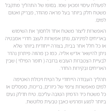
לפעולת עיסוי ומכאן שמו. בסופו של התהליך מתקבל
משטח חלק ביותר בעל מראה מהודר, מבריק ואטום
למים.
האפשרות ליצור משטח אחד ולחסוך את השימוש
באריחים למיניהם, נותן אפשרות לעצב חדרי אמבטיה
או כל חלל אחר בבית, בצורה ייחודית ביותר שלא
ניתן להישאר אדיש אליה. כמו כן מהווה פיתרון נהדר
לבעיית הצטברות העובש ברובה ( חומר המילוי ) שבין
האריחים ובקירות החדר.
תהליך העבודה הייחודי על הטיח ויכולת האטימה
למים מאפשרות ציפוי של כיורים, בריכות, ספסלים או
כל משטח כיד הדמיון הטובה עליכם. טיח תדלק נעים
ביותר למגע ומרגיש כאבן טבעית מלוטשת.