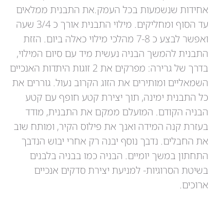
אחידות שנשמעות בכל העמק.את התבנית ממלאים
עד הסוף ומחליקים. מילוי התבנית אורך כ 3/4 שעה
ואפשר לבצע כ 7-8 מהלכי מילוי כאלה ביום. הזזת
התבנית להמשך הבניה נעשית מיד עם סיום המילוי,
בדרך של גרירה: מפרקים את 2 זוגות היתדות האנכיים
השמאליים ומותירים את הזוג הקרוב נעול. גוררים את
כל התבנית ימינה, תוך יצירת קטע חופף עם קטע
הבניה הקודם. המועלם ממקם את התבנית, מודד
בעזרת קנה המידה ואנך את פילוס הקיר, ומותח שוב
את החבלים. נדבך נוסף יבנה רק אחרי יבוש הנדבך
התחתון במשך יומיים. הבניה כמו בבניה בלבנים
בשיטת הסרוגיות- למניעת יצירת סדקים אנכיים
ארוכים.