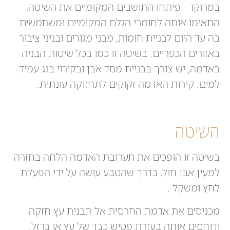
במרוקו – פיתחו התושבים המקומיים את השיטה,
התאימו אותה לחומרי הגלם המקומיים ומשתמשים
בה עד היום לבניית חומות, מבני מגורים ובניני ציבור
באזורים הכפריים. בשיטה זו כמו בכל שיטות הבניה
באדמה, יש צורך בבניית מסד אבן ובקירוי בגג עמיד
למים. קירות האדמה זקוקים לתחזוקה עונתית.
השיטה
בשיטה זו הופכים את תערובת האדמה הלחה בחזרה
למעין אבן חול, בדרך שהטבע עושה על ידי הפעלת
לחץ ומשקל .
מכניסים את אדמת החרסית אל תבנית עץ חזקה
ודוחסים אותה בעזרת פטיש כבד של עץ או ברזל.