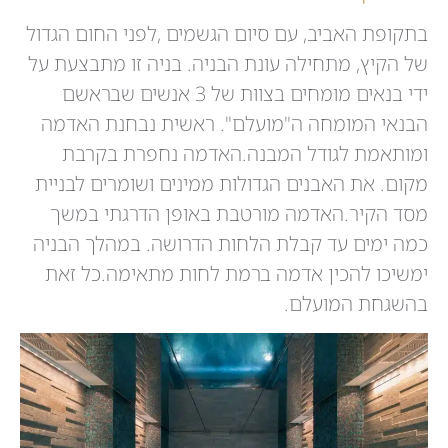
בתקופת האביב, עם סיום הגשמים ,לפני החום הגדול
של הקיץ, מתחילה עונת הבניה. בניה זו מתבצעת על
ידי בנאים מומחים בצוות של 3 אנשים שבראשם
הבנאי המומחה ה"מועלם". ראשית נבחנת האדמה
ומותאמת לגודל המבנה.האדמה נחפרת בקרבת
מקום. את האבנים הגדולות ממינים ושומרים לבניית
מסד הקיר.האדמה מורטבת באופן הדרגתי במשך
כמה ימים עד קבלת הלחות הדרושה. במהלך הבניה
ימשיכו להכין אדמה ברמת לחות מתאימה.כל זאת
בהשגחת המועלם.