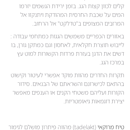
קלים לכוון קצות הגג. בזמן ירידת הגשמים יזרמו
המים על שכבת החרסית המהודקת ויתנקזו אל
המרזבים המצופים ב"טדלקט" אל הרחוב.
באזורים הכפריים משמשים הגגות כמתחמי עבודה :
לייבוש תוצרת חקלאית, לאחסון וגם כמתקן גורן, בו
דשים את הדגן בעזרת פרדות הקשורות למוט עץ
במרכז הגג.
תקרות החדרים מהוות מוקד אפשרי לעיטור וקישוט
בהתאם לכישרונם והשראתם של הבנאים. סידור
הקורות ועליהם משטחי הקנים או הענפים מאפשר
יצירת דוגמאות גיאומטריות.
טיח מרוקאי
(tadelakt) מהווה פיתרון מושלם לגימור