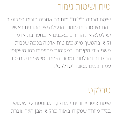
טיח ושיטות גימור
שיטת הבניה ב"לוח'" מותירה אחריה חורים במקומות
בהם היו מונחים מוטות הנעילה של התבנית.ראשית
יש למלא את החורים באבנים או בתערובת אדמה
וקש. בהמשך מיישמים טיח אדמה בכמה שכבות
משני צידי הקירות. במקומות מסוימים כמו משקופי
החלונות והדלתות ומרזבי המים , מיישמים טיח סיד
עמיד במים מסוג ה"
טדלקט
".
טדלקט
שיטת ציפוי ייחודית למרוקו, המבוססת על שימוש
בסיד מיוחד שמקורו באזור מרקש. אבן הגיר עוברת