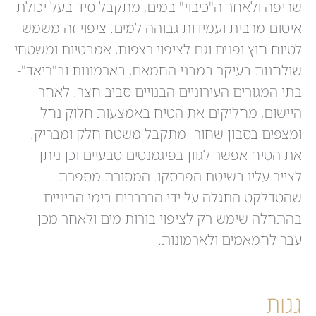
שריפה ולאחר ה"כיבוי" במים, מתקבל סיד בעל יכולת
איטום מרבית ועמידות גבוהה למים. ציפוי זה משמש
לטיוח חוץ ופנים וגם לציפוי רצפות, אמבטיות ומשטחי
שולחנות בעיקר במבני החמאם, בארמונות וב"ריאד"-
בתי המגורים העירוניים הבנויים סביב חצר. לאחר
היישום, מחליקים את הטיח באמצעות חלוק נחל
ומצפים בסבון שחור- מתקבל משטח חלק ומבריק.
את הטיח אפשר לגוון בפיגמנטים טבעיים וכן ניתן
לצייר עליו בשיטת הפרסקו. המסורת מספרת
שהטדלקט התגלה על ידי הברברים בימי הביניים.
בהתחלה שימש רק לציפוי בורות מים ולאחר מכן
עבר לחמאמים ולארמונות.
גגות