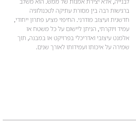
לבנייה, אלא יצירת אמנות של ממש. הוא משלב
ברגישות רבה בין מסורת עתיקה לטכנולוגיה
חדשנית ועיצוב מודרני. החיפוי מציע פתרון ייחודי,
עמיד ויוקרתי, הניתן ליישום על כל משטח או
אלמנט עיצובי ואדריכלי בפרויקט או במבנה, תוך
שמירה על איכותו ועמידותו לאורך שנים.