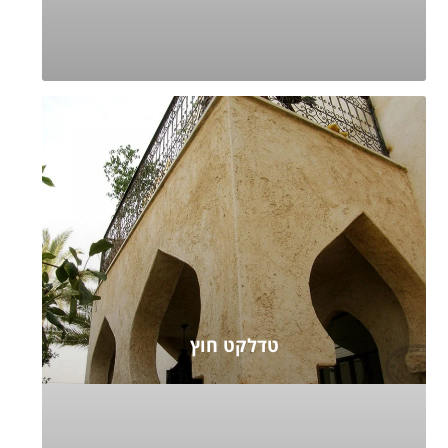
טדלקט חוץ