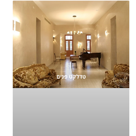
טדלקט פנים