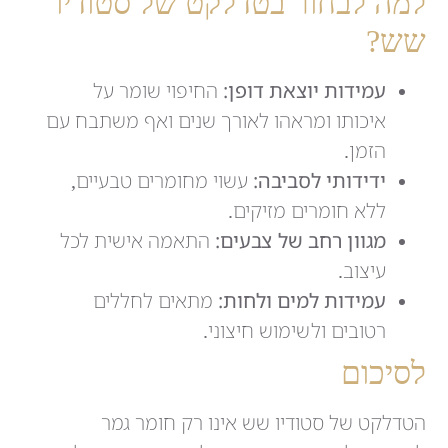
למה לבחור בטדלקט של סטודיו
שש?
עמידות יוצאת דופן:
החיפוי שומר על
איכותו ומראהו לאורך שנים ואף משתבח עם
הזמן.
ידידותי לסביבה:
עשוי מחומרים טבעיים,
ללא חומרים מזיקים.
מגוון רחב של צבעים:
התאמה אישית לכל
עיצוב.
עמידות למים ולחות:
מתאים לחללים
רטובים ולשימוש חיצוני.
לסיכום
הטדלקט של סטודיו שש אינו רק חומר גמר