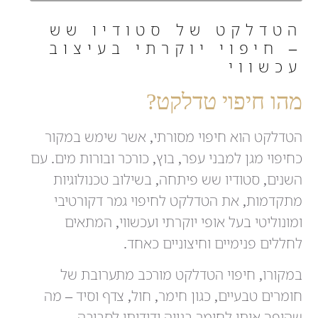
הטדלקט של סטודיו שש
– חיפוי יוקרתי בעיצוב
עכשווי
מהו חיפוי טדלקט?
הטדלקט הוא חיפוי מסורתי, אשר שימש במקור
כחיפוי מגן למבני עפר, בוץ, כורכר ובורות מים. עם
השנים, סטודיו שש פיתחה, בשילוב טכנולוגיות
מתקדמות, את הטדלקט לחיפוי גמר דקורטיבי
ומונוליטי בעל אופי יוקרתי ועכשווי, המתאים
לחללים פנימיים וחיצוניים כאחד.
במקורו, חיפוי הטדלקט מורכב מתערובת של
חומרים טבעיים, כגון חימר, חול, צדף וסיד – מה
שהופך אותו לחומר בנייה ידידותי לסביבה.