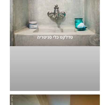
טדלקט כלי סניטריה