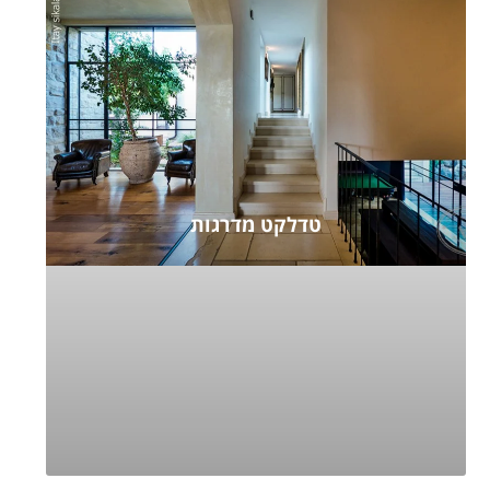
טדלקט מדרגות