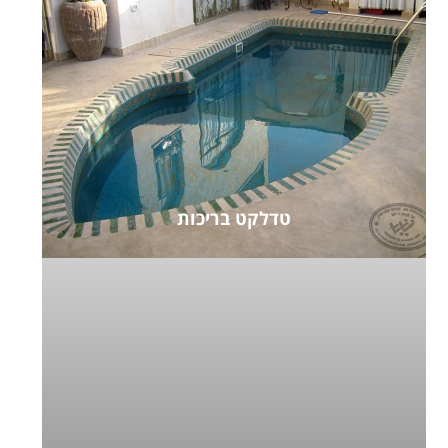
טדלקט בריכות