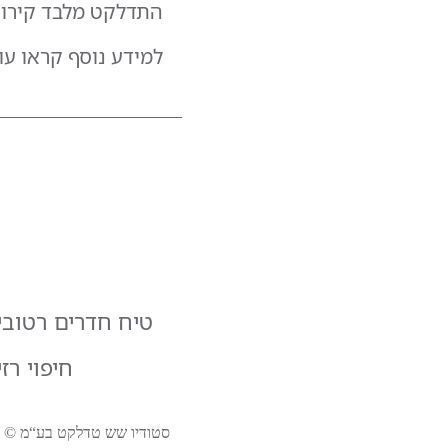
התדלקט מלבד קירות 
למידע נוסף קראו עו
טיח חדרים רטובי
חיפוי רזי
סטודיו שש טדלקט בע“מ © 2024