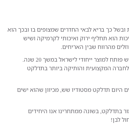
, מווסת לחות ובשל כך בריא לבאי החדרים שמצופים בו ובכך הוא
כות הוא תחליף ירוק ואיכותי לקרמיקה ושיש
זלים מהרווח שבין האריחים.
והתדלקט של סטודיו שש פותח למוצר ייחודי לישראל במשך 20 שנה.
ה לחברה המקצועית והותיקה ביותר בתדלקט
ים היום תדלקט מסטודיו שש, מכיוון שהוא ישים
מור בתדלקט, בשונה ממתחרינו אנו היחידים