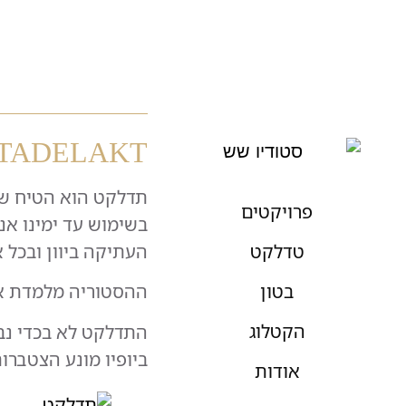
TADELAKT – תדלקט
תדלקט
הוא הטיח של
פרויקטים
בשימוש עד ימינו א
טדלקט
העתיקה ביוון ובכל 
בטון
ההסטוריה מלמדת אות
הקטלוג
התדלקט לא בכדי נבח
ביופיו מונע הצטברו
אודות