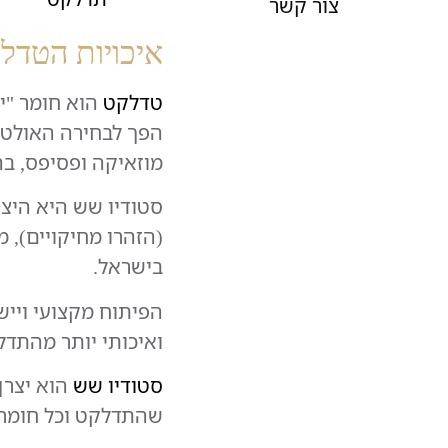
צור קשר
איכויות הטדל
טדלקט
הפך לבחירה האולטימ
מוזאיקה ופסיפס, בה
סטודיו שש היא היצ
(הזהרו מחיקויים), 
בישראל.
הפיתוח מקצועי וייש
ואיכותי יותר מהתדל
סטודיו שש
הוא יצרן 
שהתדלקט וכל חומרי הגמר