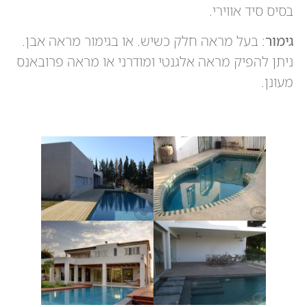
בסיס סיד אווירי.
גימור
: בעל מראה חלק כשיש. או בגימור מראה אבן.
ניתן להפיק מראה אלגנטי ומודרני או מראה פרובאנס
מעונן.