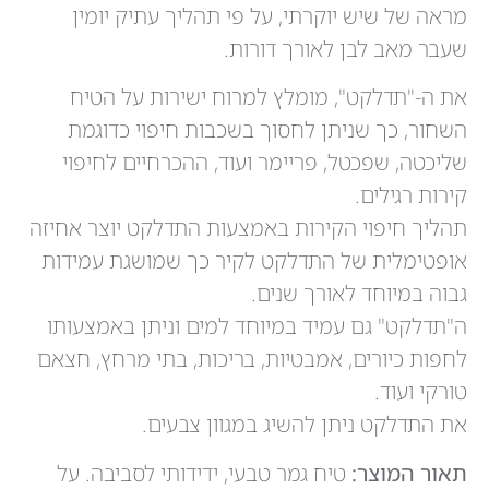
מראה של שיש יוקרתי, על פי תהליך עתיק יומין
שעבר מאב לבן לאורך דורות.
את ה-"תדלקט", מומלץ למרוח ישירות על הטיח
השחור, כך שניתן לחסוך בשכבות חיפוי כדוגמת
שליכטה, שפכטל, פריימר ועוד, ההכרחיים לחיפוי
קירות רגילים.
תהליך חיפוי הקירות באמצעות התדלקט יוצר אחיזה
אופטימלית של התדלקט לקיר כך שמושגת עמידות
גבוה במיוחד לאורך שנים.
ה"תדלקט" גם עמיד במיוחד למים וניתן באמצעותו
לחפות כיורים, אמבטיות, בריכות, בתי מרחץ, חצאם
טורקי ועוד.
את התדלקט ניתן להשיג במגוון צבעים.
תאור המוצר:
טיח גמר טבעי, ידידותי לסביבה. על