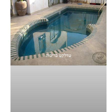
טדלקט בריכות