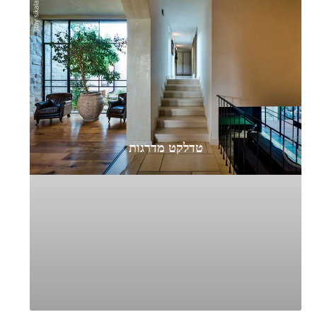
טדלקט מדרגות