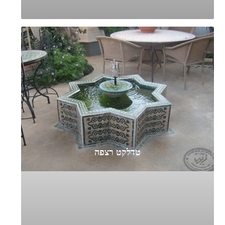
טדלקט רצפה