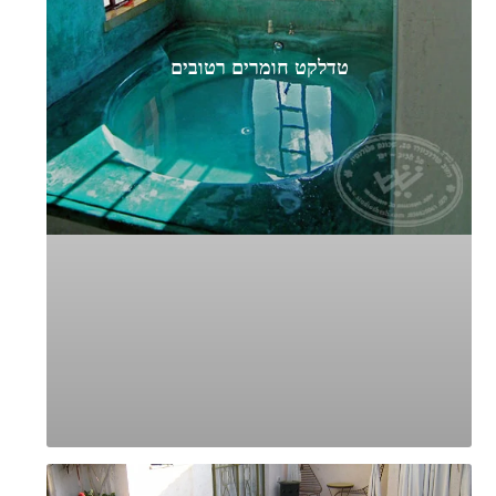
טדלקט חומרים רטובים