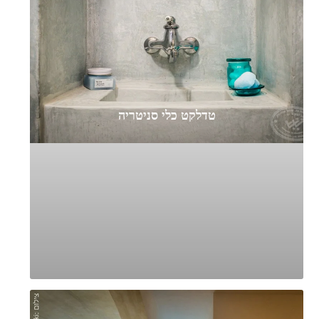
טדלקט כלי סניטריה