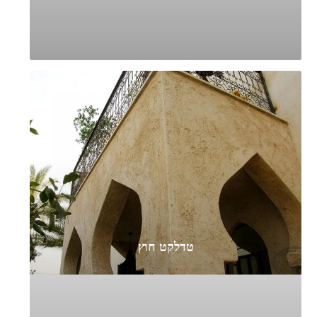
טדלקט חוץ