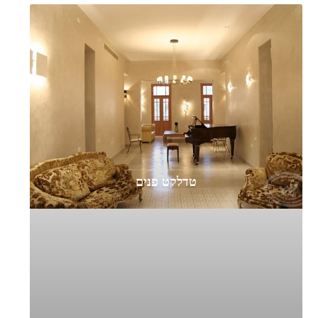
טדלקט פנים