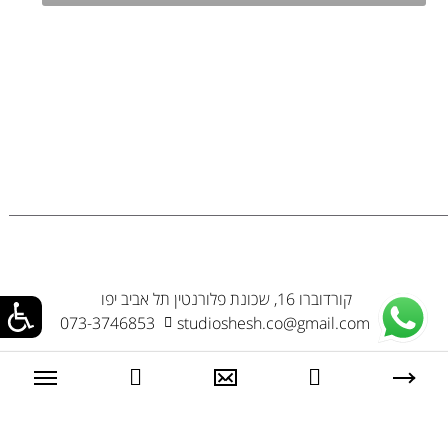
קורדוברו 16, שכונת פלורנטין תל אביב יפו
073-3746853
studioshesh.co@gmail.com
סטודיו שש טדלקט בע“מ © 2024