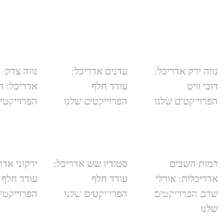
נווה ירק אדריכל:
עדנים אדריכל:
נווה צדק
דובי וויט
עודד חלף
אדריכל: דו
נווה ירק
עדנים
נווה
הפרוייקטים שלנו
הפרוייקטים שלנו
הפרוייקטי
רמות השבים
סטודיו שש אדריכל:
ירקוני אדר
אדריכלית: אורלי
עודד חלף
עודד חלף
רמות השבים
סטודיו שש
ירק
שרם הפרוייקטים
הפרוייקטים שלנו
הפרוייקטי
שלנו